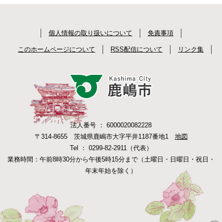
個人情報の取り扱いについて
免責事項
このホームページについて
RSS配信について
リンク集
法人番号 ： 6000020082228
〒314-8655 茨城県鹿嶋市大字平井1187番地1
地図
Tel ： 0299-82-2911（代表）
業務時間：午前8時30分から午後5時15分まで（土曜日・日曜日・祝日・
年末年始を除く）