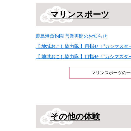
マリンスポーツ
鹿島港魚釣園 営業再開のお知らせ
【 地域おこし協力隊 】目指せ！”カシマスター！”
【 地域おこし協力隊 】目指せ！”カシマスター！”
マリンスポーツの一
その他の体験