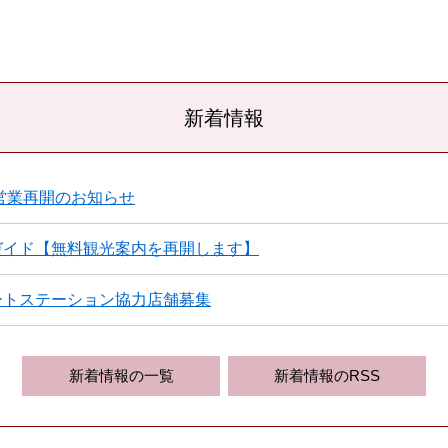
新着情報
営業再開のお知らせ
ガイド【無料観光案内を再開します】
ートステーション協力店舗募集
新着情報の一覧
新着情報のRSS