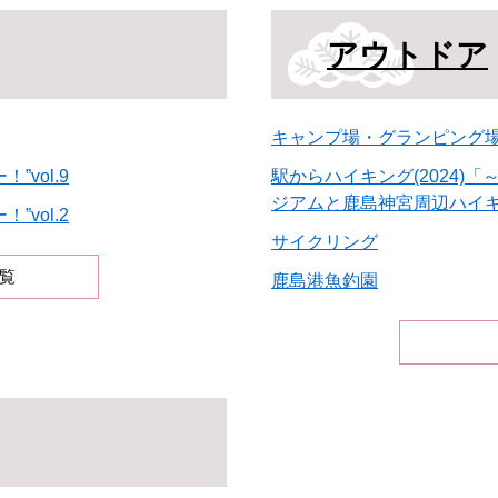
アウトドア
キャンプ場・グランピング
vol.9
駅からハイキング(2024
ジアムと鹿島神宮周辺ハイ
vol.2
サイクリング
覧
鹿島港魚釣園