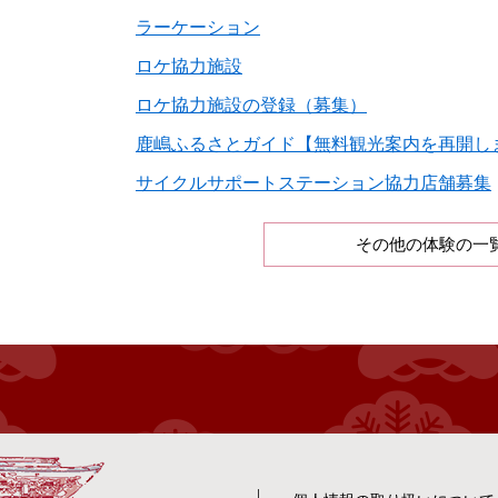
ラーケーション
ロケ協力施設
ロケ協力施設の登録（募集）
鹿嶋ふるさとガイド【無料観光案内を再開し
サイクルサポートステーション協力店舗募集
その他の体験の一