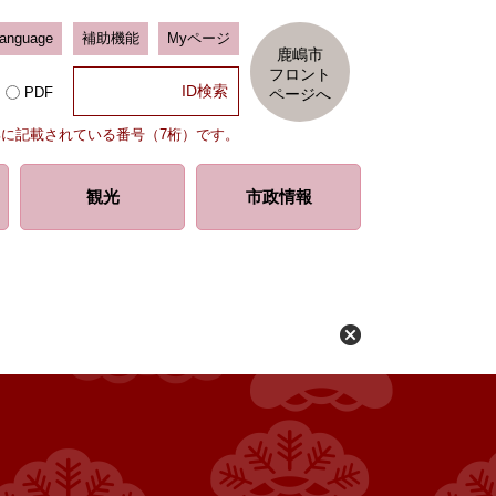
Language
補助機能
Myページ
鹿嶋市
フロント
PDF
ページへ
部に記載されている番号（7桁）です。
観光
市政情報