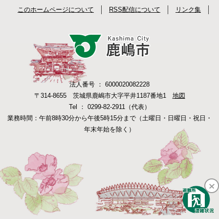
このホームページについて
RSS配信について
リンク集
法人番号 ： 6000020082228
〒314-8655 茨城県鹿嶋市大字平井1187番地1
地図
Tel ： 0299-82-2911（代表）
業務時間：午前8時30分から午後5時15分まで（土曜日・日曜日・祝日・
年末年始を除く）