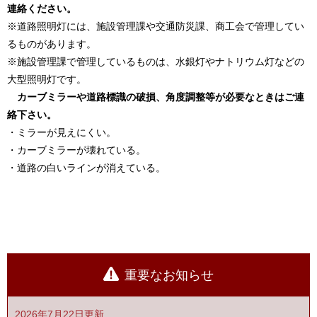
連絡ください。
※道路照明灯には、施設管理課や交通防災課、商工会で管理してい
るものがあります。
※施設管理課で管理しているものは、水銀灯やナトリウム灯などの
大型照明灯です。
カーブミラーや道路標識の破損、角度調整等が必要なときはご連
絡下さい。
・ミラーが見えにくい。
・カーブミラーが壊れている。
・道路の白いラインが消えている。
重要なお知らせ
2026年7月22日更新