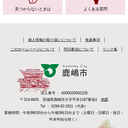
見つからない
ときは
よくある質問
個人情報の取り扱いについて
免責事項
このホームページについて
RSS配信について
リンク集
法人番号 ： 6000020082228
〒314-8655 茨城県鹿嶋市大字平井1187番地1
地図
Tel ： 0299-82-2911（代表）
業務時間：午前8時30分から午後5時15分まで（土曜日・日曜日・祝日・
年末年始を除く）