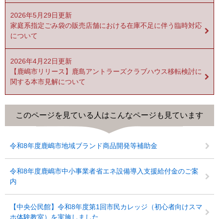
2026年5月29日更新
家庭系指定ごみ袋の販売店舗における在庫不足に伴う臨時対応
について
2026年4月22日更新
【鹿嶋市リリース】鹿島アントラーズクラブハウス移転検討に
関する本市見解について
このページを見ている人は
こんなページも見ています
令和8年度鹿嶋市地域ブランド商品開発等補助金
令和8年度鹿嶋市中小事業者省エネ設備導入支援給付金のご案
内
【中央公民館】令和8年度第1回市民カレッジ（初心者向けスマ
ホ体験教室）を実施しました