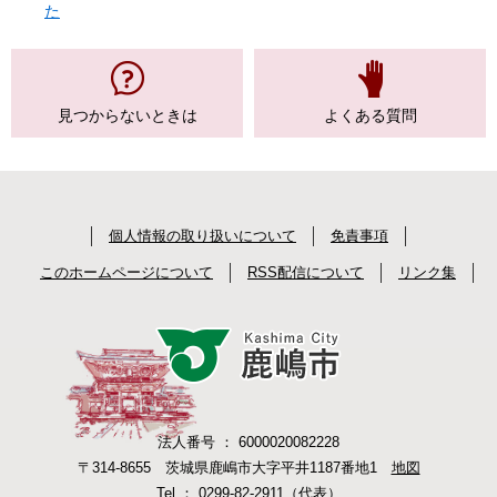
た
見つからない
ときは
よくある質問
個人情報の取り扱いについて
免責事項
このホームページについて
RSS配信について
リンク集
法人番号 ： 6000020082228
〒314-8655 茨城県鹿嶋市大字平井1187番地1
地図
Tel ： 0299-82-2911（代表）