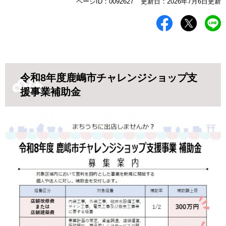
本
ページID：0092627
更新日：2026年7月6日更新
文
令和8年度鹿嶋市チャレンジショップ支
援事業補助金