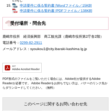
の写し
申請要件に係る誓約書 [Wordファイル／15KB]
申請要件に係る誓約書 [PDFファイル／138KB]
受付場所・問合先
鹿嶋市役所 経済振興部 商工観光課（鹿嶋市役所第2庁舎2階）
電話番号：
0299-82-2911
メールアドレス：syoukou1@city.ibaraki-kashima.lg.jp
PDF形式のファイルをご覧いただく場合には、Adobe社が提供するAdobe
Readerが必要です。
Adobe Readerをお持ちでない方は、バナーのリンク先か
らダウンロードしてください。（無料）
このページに関するお問い合わせ先