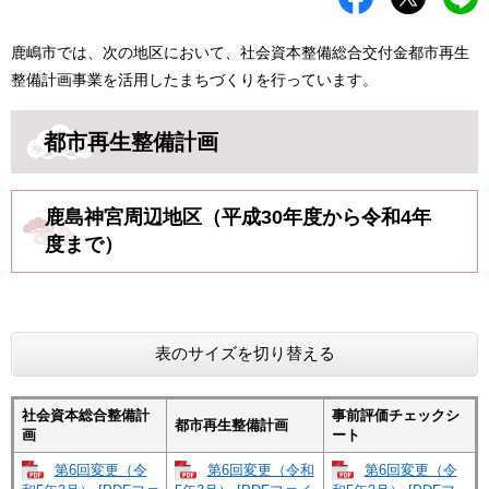
鹿嶋市では、次の地区において、社会資本整備総合交付金都市再生
整備計画事業を活用したまちづくりを行っています。
都市再生整備計画
鹿島神宮周辺地区（平成30年度から令和4年
度まで）
表のサイズを切り替える
社会資本総合整備計
事前評価チェックシ
都市再生整備計画
画
ート
第6回変更（令
第6回変更（令和
第6回変更（令