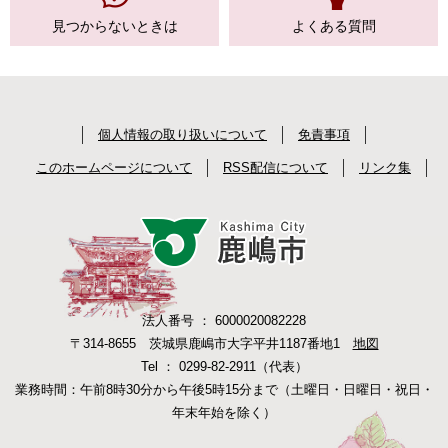
見つからない
ときは
よくある質問
個人情報の取り扱いについて
免責事項
このホームページについて
RSS配信について
リンク集
法人番号 ： 6000020082228
〒314-8655 茨城県鹿嶋市大字平井1187番地1
地図
Tel ： 0299-82-2911（代表）
業務時間：午前8時30分から午後5時15分まで（土曜日・日曜日・祝日・
年末年始を除く）