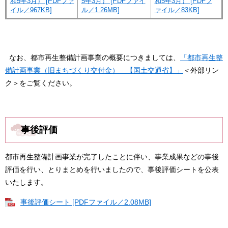
和5年3月） [PDFファ
5年3月） [PDFファイ
和5年3月） [PDFフ
イル／967KB]
ル／1.26MB]
ァイル／83KB]
なお、都市再生整備計画事業の概要につきましては、
「都市再生整
備計画事業（旧まちづくり交付金） 【国土交通省】」
＜外部リン
ク＞
をご覧ください。
事後評価
都市再生整備計画事業が完了したことに伴い、事業成果などの事後
評価を行い、とりまとめを行いましたので、事後評価シートを公表
いたします。
事後評価シート [PDFファイル／2.08MB]