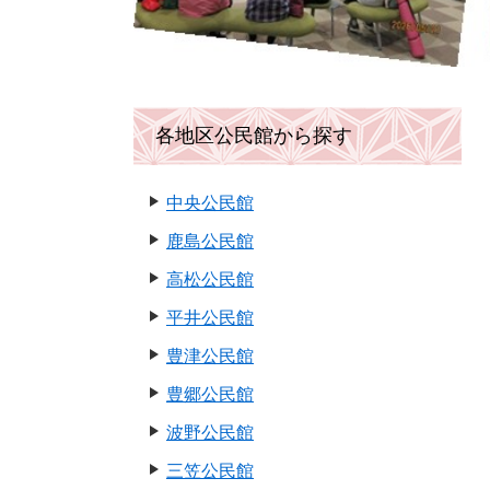
各地区公民館から探す
中央公民館
鹿島公民館
高松公民館
平井公民館
豊津公民館
豊郷公民館
波野公民館
三笠公民館