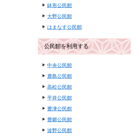
鉢形公民館
大野公民館
はまなす公民館
公民館を利用する
中央公民館
鹿島公民館
高松公民館
平井公民館
豊津公民館
豊郷公民館
波野公民館