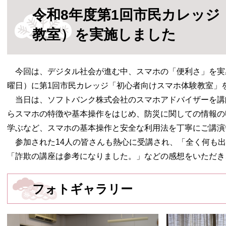
令和8年度第1回市民カレッジ
教室）を実施しました
今回は、デジタル社会が進む中、スマホの「便利さ」を実感
曜日）に第1回市民カレッジ「初心者向けスマホ体験教室」
当日は、ソフトバンク株式会社のスマホアドバイザーを講
らスマホの特徴や基本操作をはじめ、防災に関しての情報の
学ぶなど、スマホの基本操作と安全な利用法を丁寧にご講演
参加された14人の皆さんも熱心に受講され、「全く何も出
「詐欺の講座は参考になりました。」などの感想をいただき
フォトギャラリー