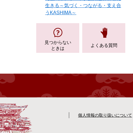
生きる～気づく・つながる・支え合
うKASHIMA～
見つからない
よくある質問
ときは
個人情報の取り扱いについて