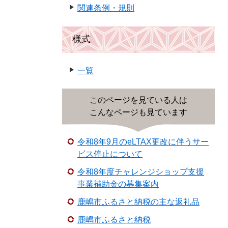
関連条例・規則
様式
一覧
このページを見ている人は
こんなページも見ています
令和8年9月のeLTAX更改に伴うサー
ビス停止について
令和8年度チャレンジショップ支援
事業補助金の募集案内
鹿嶋市ふるさと納税の主な返礼品
鹿嶋市ふるさと納税