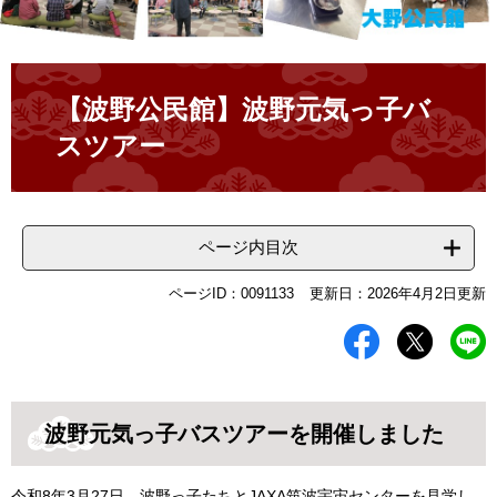
本
文
【波野公民館】波野元気っ子バ
スツアー
ページ内目次
ページID：0091133
更新日：2026年4月2日更新
波野元気っ子バスツアーを開催しました
令和8年3月27日、波野っ子たちとJAXA筑波宇宙センターを見学し