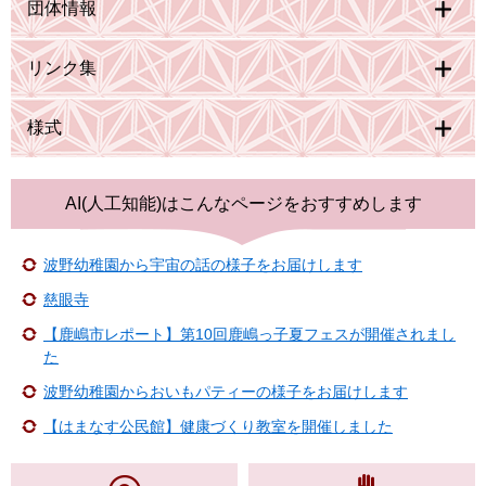
団体情報
リンク集
様式
AI(人工知能)は
こんなページをおすすめします
波野幼稚園から宇宙の話の様子をお届けします
慈眼寺
【鹿嶋市レポート】第10回鹿嶋っ子夏フェスが開催されまし
た
波野幼稚園からおいもパティーの様子をお届けします
【はまなす公民館】健康づくり教室を開催しました