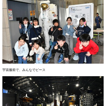
宇宙服前で、みんなでピース