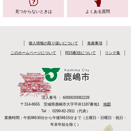
見つからない
ときは
よくある質問
個人情報の取り扱いについて
免責事項
このホームページについて
RSS配信について
リンク集
法人番号 ： 6000020082228
〒314-8655 茨城県鹿嶋市大字平井1187番地1
地図
Tel ： 0299-82-2911（代表）
業務時間：午前8時30分から午後5時15分まで（土曜日・日曜日・祝日・
年末年始を除く）