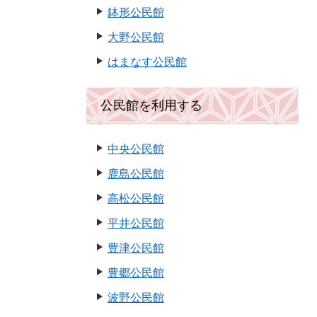
鉢形公民館
大野公民館
はまなす公民館
公民館を利用する
中央公民館
鹿島公民館
高松公民館
平井公民館
豊津公民館
豊郷公民館
波野公民館