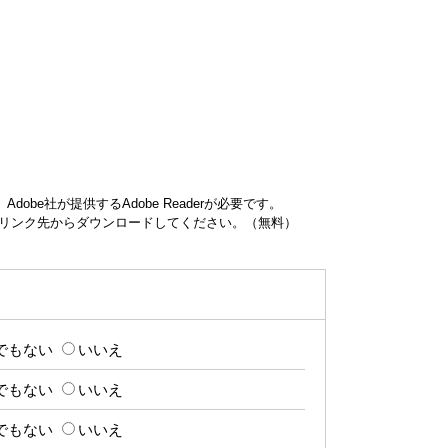
obe社が提供するAdobe Readerが必要です。
ナーのリンク先からダウンロードしてください。（無料）
でもない
いいえ
でもない
いいえ
でもない
いいえ