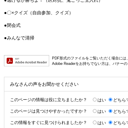
●逃げるが勝ちよ！（区対抗、鬼ごっこ玉入れ）
●〇×クイズ（自由参加、クイズ）
●閉会式
●みんなで清掃
PDF形式のファイルをご覧いただく場合には、Ad
Adobe Readerをお持ちでない方は、バ
みなさんの声をお聞かせください
このページの情報は役に立ちましたか？
はい
どちら
このページは見つけやすかったですか？
はい
どちら
この情報をすぐに見つけられましたか？
はい
どちら