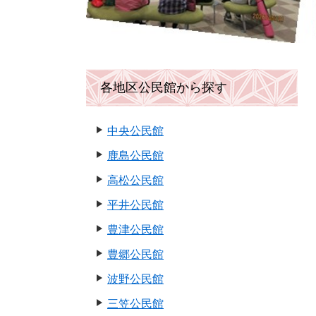
各地区公民館から探す
中央公民館
鹿島公民館
高松公民館
平井公民館
豊津公民館
豊郷公民館
波野公民館
三笠公民館