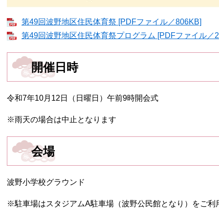
第49回波野地区住民体育祭 [PDFファイル／806KB]
第49回波野地区住民体育祭プログラム [PDFファイル／28
開催日時
令和7年10月12日（日曜日）午前9時開会式
※雨天の場合は中止となります
会場
波野小学校グラウンド
※駐車場はスタジアムA駐車場（波野公民館となり）をご利