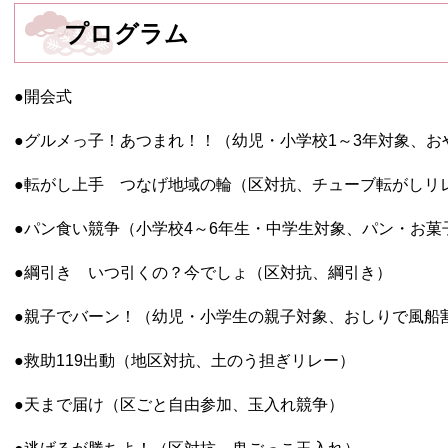
プログラム
●開会式
●グルメっ子！あつまれ！！（幼児・小学校1～3年対象、お
●転がし上手 つなげ地域の輪（区対抗、チューブ転がしリ
●パン食い競争（小学校4～6年生・中学生対象、パン・お菓
●綱引き いつ引くの？今でしょ（区対抗、綱引き）
●親子でバーン！（幼児・小学生の親子対象、おしりで風船
●救助119出動（地区対抗、土のう担ぎリレー）
●天まで届け（区ごと自由参加、玉入れ競争）