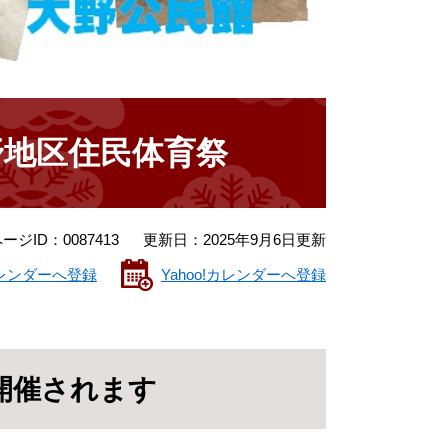
野地区住民体育祭
ージID：0087413
更新日：2025年9月6日更新
eカレンダーへ登録
Yahoo!カレンダーへ登録
開催されます