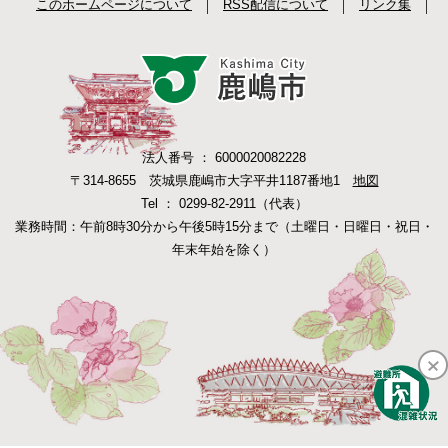
このホームページについて
RSS配信について
リンク集
法人番号 ： 6000020082228
〒314-8655 茨城県鹿嶋市大字平井1187番地1
地図
Tel ： 0299-82-2911（代表）
業務時間：午前8時30分から午後5時15分まで（土曜日・日曜日・祝日・
年末年始を除く）