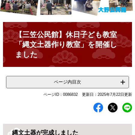
本
文
【三笠公民館】休日子ども教室
「縄文土器作り教室」を開催し
ました
ページ内目次
ページID：0086832
更新日：2025年7月22日更新
縄文土器が完成しました