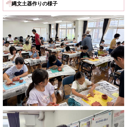
縄文土器作りの様子