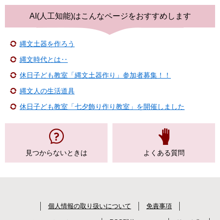
AI(人工知能)は
こんなページをおすすめします
縄文土器を作ろう
縄文時代とは‥
休日子ども教室「縄文土器作り」参加者募集！！
縄文人の生活道具
休日子ども教室「七夕飾り作り教室」を開催しました
見つからない
ときは
よくある質問
個人情報の取り扱いについて
免責事項