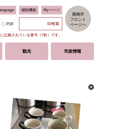
Language
補助機能
Myページ
鹿嶋市
フロント
PDF
ページへ
部に記載されている番号（7桁）です。
観光
市政情報