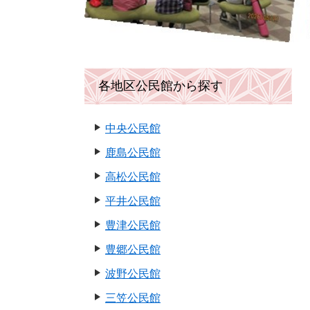
各地区公民館から探す
中央公民館
鹿島公民館
高松公民館
平井公民館
豊津公民館
豊郷公民館
波野公民館
三笠公民館