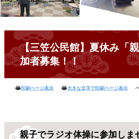
本
文
【三笠公民館】夏休み「
加者募集！！
ペ
印刷ページ表示
大きな文字で印刷ページ表示
親子でラジオ体操に参加しま