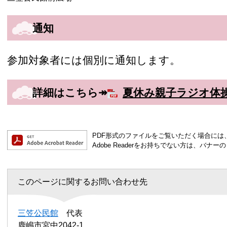
通知
参加対象者には個別に通知します。
詳細はこちら↠
夏休み親子ラジオ体操 [
PDF形式のファイルをご覧いただく場合には、Ad
Adobe Readerをお持ちでない方は、バ
このページに関するお問い合わせ先
三笠公民館
代表
鹿嶋市宮中2042-1