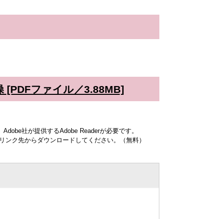
PDFファイル／3.88MB]
obe社が提供するAdobe Readerが必要です。
ナーのリンク先からダウンロードしてください。（無料）