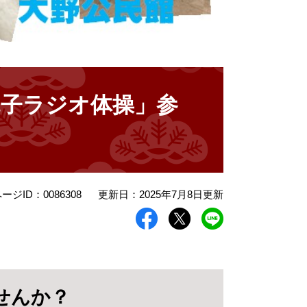
親子ラジオ体操」参
ージID：0086308
更新日：2025年7月8日更新
せんか？