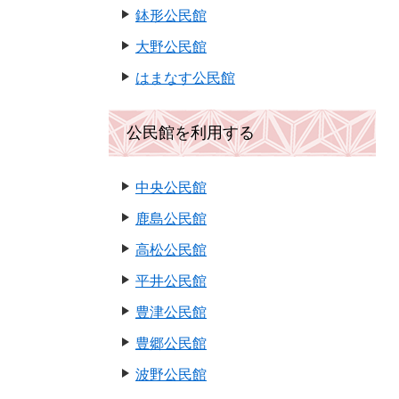
鉢形公民館
大野公民館
はまなす公民館
公民館を利用する
中央公民館
鹿島公民館
高松公民館
平井公民館
豊津公民館
豊郷公民館
波野公民館