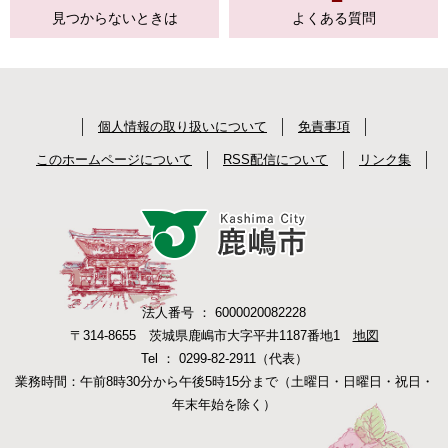
見つからない
ときは
よくある質問
個人情報の取り扱いについて
免責事項
このホームページについて
RSS配信について
リンク集
法人番号 ： 6000020082228
〒314-8655 茨城県鹿嶋市大字平井1187番地1
地図
Tel ： 0299-82-2911（代表）
業務時間：午前8時30分から午後5時15分まで（土曜日・日曜日・祝日・
年末年始を除く）