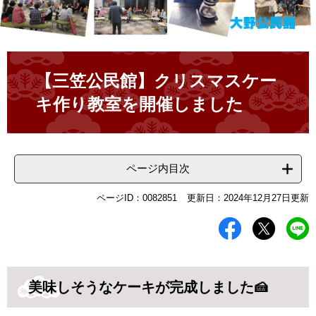
本
文
【三笠公民館】クリスマスケー
キ作り教室を開催しました
ページ内目次
ページID：0082851
更新日：2024年12月27日更新
美味しそうなケーキが完成しました🍰