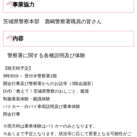
事業協力
茨城県警察本部 鹿嶋警察署職員の皆さん
内容
警察署に関する各種説明及び体験
​​
【晴天時予定】
9時30分～ 受付＠警察署1階
開会行事及び警察署からのお話等（3階会議室）
DVD「教えて！茨城県警察のおしごと」鑑賞
制服着装体験・鑑識体験
パトカー・白バイ車両説明及び乗車体験
閉会行事
※雨天時は乗車体験はパトカーのみとなります。
※あくまで予定となります。状況等に応じて変更となる可能性がご