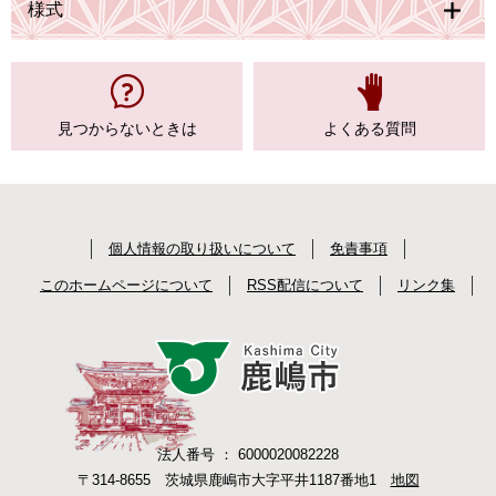
様式
見つからない
ときは
よくある質問
個人情報の取り扱いについて
免責事項
このホームページについて
RSS配信について
リンク集
法人番号 ： 6000020082228
〒314-8655 茨城県鹿嶋市大字平井1187番地1
地図