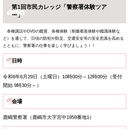
第1回市民カレッジ「警察署体験ツア
ー」
各種講話やDVDの鑑賞、各種体験（制服着装体験や鑑識体験な
ど）を通じて、日頃の防犯や防災、交通安全等の安全意識を高める
とともに、警察署の仕事を楽しく学びましょう！！​
日時
令和6年6月29日（土曜日）10時00分～12時00分（受付
開始 9時30分～）
会場
鹿嶋警察署（鹿嶋市大字宮中1959番地1）