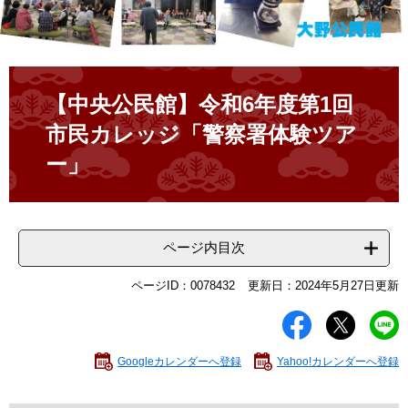
本
文
【中央公民館】令和6年度第1回
市民カレッジ「警察署体験ツア
ー」
ページ内目次
ページID：0078432
更新日：2024年5月27日更新
Googleカレンダーへ登録
Yahoo!カレンダーへ登録