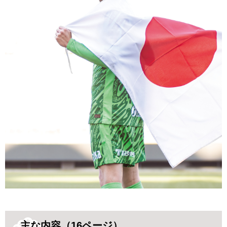
主な内容（16ページ）​