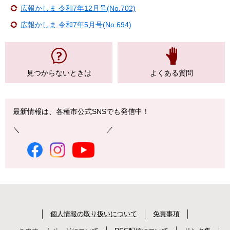
広報かしま 令和7年12月号(No.702)
広報かしま 令和7年5月号(No.694)
見つからない
ときは
よくある質問
最新情報は、各種市公式SNSでも発信中！
＼ ／
個人情報の取り扱いについて
免責事項