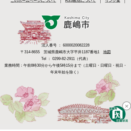
このホームページについて
RSS配信について
リンク集
法人番号 ： 6000020082228
〒314-8655 茨城県鹿嶋市大字平井1187番地1
地図
Tel ： 0299-82-2911（代表）
業務時間：午前8時30分から午後5時15分まで（土曜日・日曜日・祝日・
年末年始を除く）