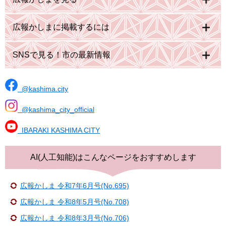
広報かしまに掲載するには
SNSで見る！市の最新情報
@kashima.city
@kashima_city_official
IBARAKI KASHIMA CITY
AI(人工知能)は
こんなページをおすすめします
広報かしま 令和7年6月号(No.695)
広報かしま 令和8年5月号(No.708)
広報かしま 令和8年3月号(No.706)