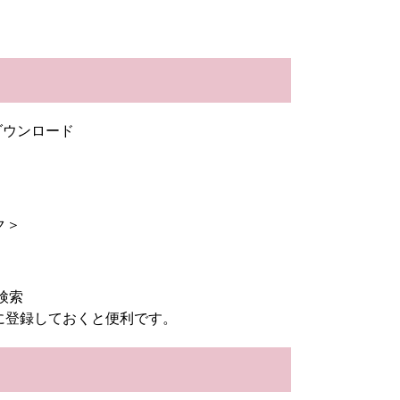
のダウンロード
ク＞
検索
に登録しておくと便利です。