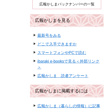
広報かしまバックナンバーの一覧
広報かしまを見る
最新号をみる
どこで入手できますか
スマートフォンやPCで読む
ibaraki e-booksで見る＜外部リンク
＞
広報かしま 読者アンケート
広報かしまに掲載するには
広報かしま（暮らしの情報）に記事