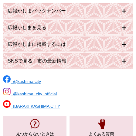
広報かしまバックナンバー
広報かしまを見る
広報かしまに掲載するには
SNSで見る！市の最新情報
@kashima.city
@kashima_city_official
IBARAKI KASHIMA CITY
見つからない
ときは
よくある質問