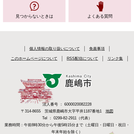
見つからない
ときは
よくある質問
個人情報の取り扱いについて
免責事項
このホームページについて
RSS配信について
リンク集
法人番号 ： 6000020082228
〒314-8655 茨城県鹿嶋市大字平井1187番地1
地図
Tel ： 0299-82-2911（代表）
業務時間：午前8時30分から午後5時15分まで（土曜日・日曜日・祝日・
年末年始を除く）