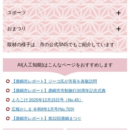
スポーツ
おまつり
取材の様子は、市の公式SNSでもご紹介しています
AI(人工知能)は
こんなページをおすすめします
【鹿嶋市レポート】ジーコ氏が市長を表敬訪問
【鹿嶋市レポート】鹿嶋市市制施行30周年記念式典
よろこび 2025年12月15日号（No.45）
広報かしま 令和8年1月号(No.703)
【鹿嶋市レポート】第32回鹿嶋まつり