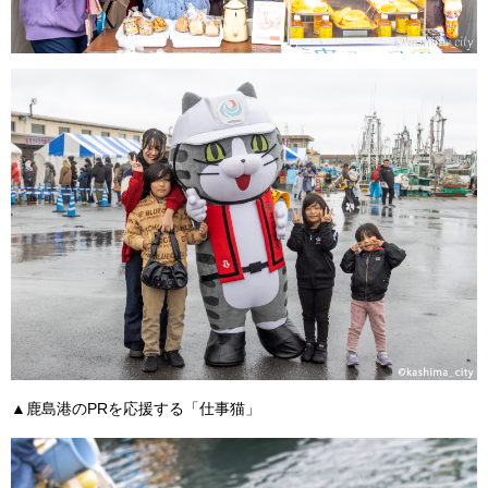
▲鹿島港のPRを応援する「仕事猫」