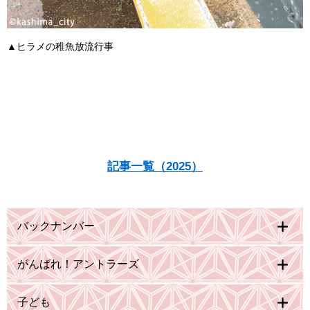
▲ヒラメの稚魚放流行事
記事一覧（2025）
バックナンバー
がんばれ！アントラーズ
子ども