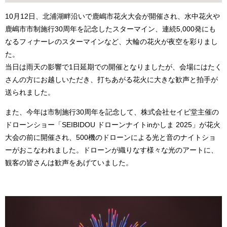
10月12日、北浦湖畔沿いで鹿嶋市花火大会が開催され、水中花火や
鹿嶋市市制施行30周年を記念したスターマイン、連続5,000発にも
なるフィナーレのスターマインなど、大輪の花火が夜空を彩りまし
た。
当日は雨天の影響で1日延期での開催となりましたが、会場にはたく
さんの方にお越しいただき、打ちあがる花火に大きな歓声と拍手が
送られました。
また、今年は市制施行30周年を記念して、株式会社セイビ堂主催の
ドローンショー「SEIBIDOU ドローンナイトinかしま 2025」が花火
大会の前に開催され、500機のドローンによる光と音のナイトショ
ーがおこなわれました。ドローンが織りなす様々な光のアートに、
観客の皆さんは歓声をあげていました。