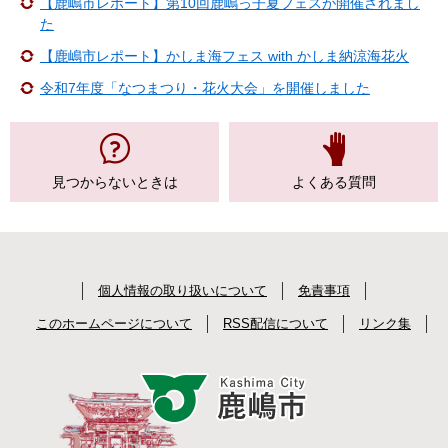
【鹿嶋市レポート】第10回鹿嶋っ子夏フェスが開催されまし
た
【鹿嶋市レポート】かしま海フェス with かしま納涼海花火
令和7年度「なつまつり・花火大会」を開催しました
見つからない
ときは
よくある質問
個人情報の取り扱いについて
免責事項
このホームページについて
RSS配信について
リンク集