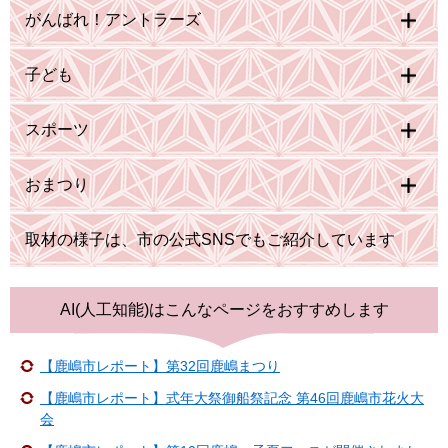
がんばれ！アントラーズ
子ども
スポーツ
おまつり
取材の様子は、市の公式SNSでもご紹介しています
AI(人工知能)は
こんなページをおすすめします
【鹿嶋市レポート】第32回鹿嶋まつり
【鹿嶋市レポート】式年大祭御船祭記念 第46回鹿嶋市花火大
会