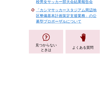
校男女サッカー部大会結果報告会
「カシマサッカースタジアム周辺地
区整備基本計画策定支援業務」の公
募型プロポーザルについて
見つからない
よくある質問
ときは