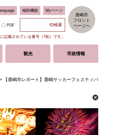
Language
補助機能
Myページ
鹿嶋市
フロント
PDF
ページへ
部に記載されている番号（7桁）です。
観光
市政情報
>
【鹿嶋市レポート】鹿嶋サッカーフェスティバ