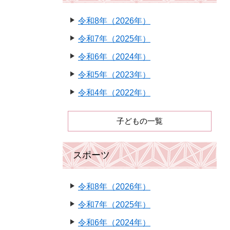
令和8年（2026年）
令和7年（2025年）
令和6年（2024年）
令和5年（2023年）
令和4年（2022年）
子どもの一覧
スポーツ
令和8年（2026年）
令和7年（2025年）
令和6年（2024年）