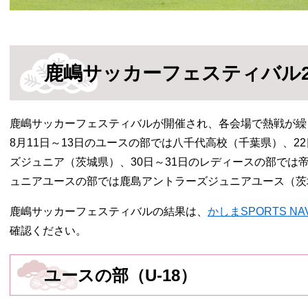
鹿嶋サッカーフェスティバル2
鹿嶋サッカーフェスティバルが開催され、各会場で熱戦が繰
8月11日～13日のユースの部では八千代高校（千葉県）、2
ズジュニア（茨城県）、30日～31日のレディースの部では帝
ュニアユースの部では鹿島アントラーズジュニアユース（茨
鹿嶋サッカーフェスティバルの結果は、
​かしまSPORTS NAV
確認ください。​
ユースの部（U-18）