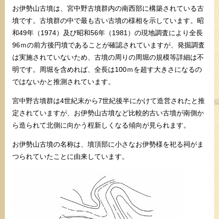
お伊勢山古墳は、宮中野古墳群内の南西部に構築されている古
墳です。古墳群の中で最も古い古墳の様相を示しています。昭
和49年（1974）及び昭和56年（1981）の現地調査により全長
96ｍの前方後円墳であることが確認されていますが、発掘調査
は実施されていないため、古墳の周りの周堀の規模等詳細は不
明です。周堀を含めれば、全長は100ｍを超す大きさになるの
ではないかと推測されています。
宮中野古墳群は4世紀末から7世紀後半にかけて造営されたと推
定されていますが、お伊勢山古墳など比較的古い古墳が南側か
ら造られて北側に向かう程新しくなる傾向が見られます。
お伊勢山古墳の名称は、墳頂部に小さなお伊勢様を祀る祠がま
つられていたことに由来しています。