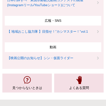
日本のみずべ 東国水郷観光動画コンテストの開催
(Instagramリール/YouTubeショート)について
広報・SNS
【 地域おこし協力隊 】目指せ！”カシマスター！”vol.1
動画
【映画公開のお知らせ】シン・仮面ライダー
見つからない
ときは
よくある質問