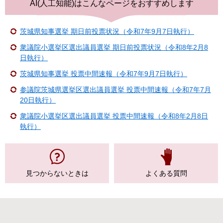
AI(人工知能)は
こんなページをおすすめします
茨城県知事選挙 期日前投票状況（令和7年9月7日執行）
衆議院小選挙区選出議員選挙 期日前投票状況（令和8年2月8
日執行）
茨城県知事選挙 投票中間速報（令和7年9月7日執行）
参議院茨城県選挙区選出議員選挙 投票中間速報（令和7年7月
20日執行）
衆議院小選挙区選出議員選挙 投票中間速報（令和8年2月8日
執行）
見つからない
ときは
よくある質問