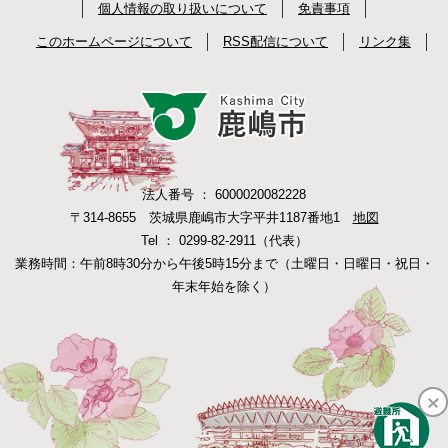
個人情報の取り扱いについて
免責事項
このホームページについて
RSS配信について
リンク集
法人番号 ： 6000020082228
〒314-8655 茨城県鹿嶋市大字平井1187番地1
地図
Tel ： 0299-82-2911（代表）
業務時間：午前8時30分から午後5時15分まで（土曜日・日曜日・祝日・
年末年始を除く）