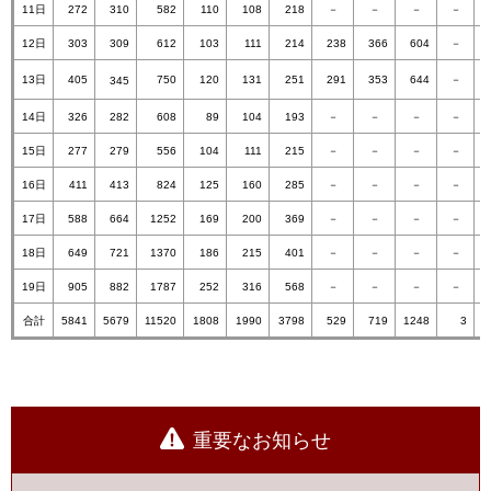
11日
272
310
582
110
108
218
－
－
－
－
12日
303
309
612
103
111
214
238
366
604
－
13日
405
750
120
131
251
291
353
644
－
345
14日
326
282
608
89
104
193
－
－
－
－
15日
277
279
556
104
111
215
－
－
－
－
16日
411
413
824
125
160
285
－
－
－
－
17日
588
664
1252
169
200
369
－
－
－
－
18日
649
721
1370
186
215
401
－​
－​
－​
－
19日
905
882
1787
252
316
568
－
－
－
－
合計
5841
5679
11520
1808
1990
3798
529
719
1248
3
重要なお知らせ