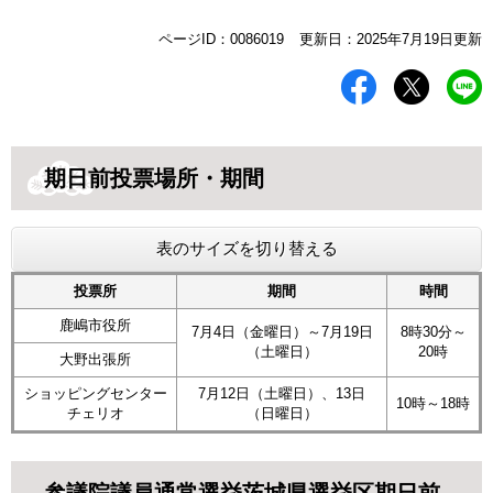
本
ページID：0086019
更新日：2025年7月19日更新
文
期日前投票場所・期間
表のサイズを切り替える
投票所
期間
時間
鹿嶋市役所
7月4日（金曜日）～7月19日
8時30分～
（土曜日）
20時
大野出張所
ショッピングセンター
7月12日（土曜日）、13日
10時～18時
チェリオ
（日曜日）