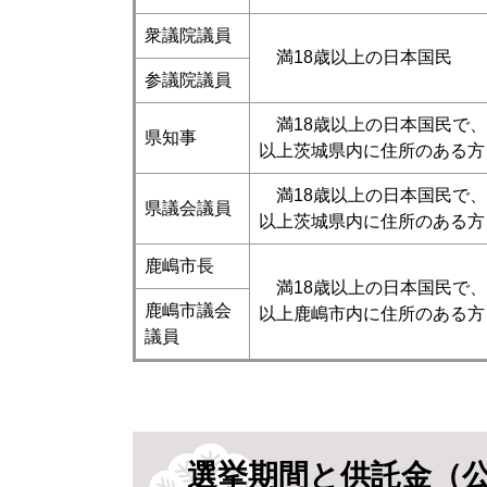
衆議院議員
満18歳以上の日本国民
参議院議員
満18歳以上の日本国民で、
県知事
以上茨城県内に住所のある方
満18歳以上の日本国民で、
県議会議員
以上茨城県内に住所のある方
鹿嶋市長
満18歳以上の日本国民で、
鹿嶋市議会
以上鹿嶋市内に住所のある方
議員
選挙期間と供託金（公