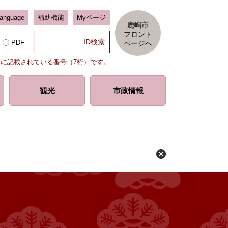
Language
補助機能
Myページ
鹿嶋市
フロント
PDF
ページへ
部に記載されている番号（7桁）です。
観光
市政情報