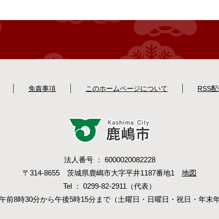
免責事項
このホームページについて
RSS
法人番号 ： 6000020082228
〒314-8655 茨城県鹿嶋市大字平井1187番地1
地図
Tel ： 0299-82-2911（代表）
午前8時30分から午後5時15分まで（土曜日・日曜日・祝日・年末