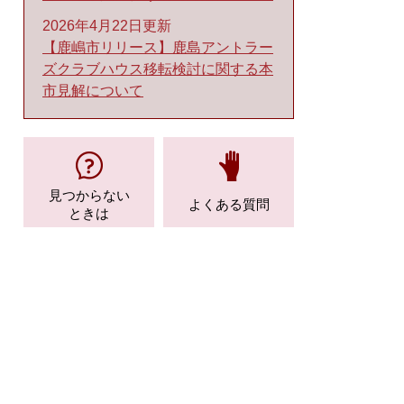
2026年4月22日更新
【鹿嶋市リリース】鹿島アントラー
ズクラブハウス移転検討に関する本
市見解について
見つからない
よくある質問
ときは