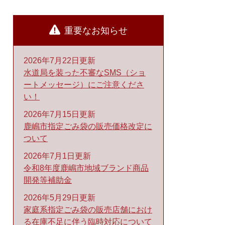
重要なお知らせ
2026年7月22日更新
水道局を装った不審なSMS（ショ
ートメッセージ）にご注意くださ
い！
2026年7月15日更新
鹿嶋市指定ごみ袋の販売価格改定に
ついて
2026年7月1日更新
令和8年度鹿嶋市地域ブランド商品
開発等補助金
2026年5月29日更新
家庭系指定ごみ袋の販売店舗におけ
る在庫不足に伴う臨時対応について