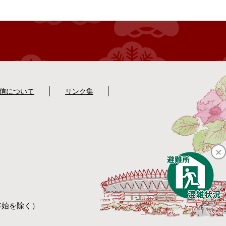
配信について
リンク集
年始を除く）