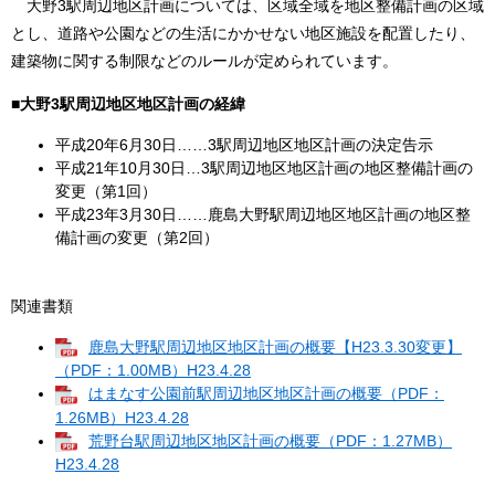
大野3駅周辺地区計画については、区域全域を地区整備計画の区域
とし、道路や公園などの生活にかかせない地区施設を配置したり、
建築物に関する制限などのルールが定められています。
■大野3駅周辺地区地区計画の経緯
平成20年6月30日……3駅周辺地区地区計画の決定告示
平成21年10月30日…3駅周辺地区地区計画の地区整備計画の
変更（第1回）
平成23年3月30日……鹿島大野駅周辺地区地区計画の地区整
備計画の変更（第2回）
関連書類
鹿島大野駅周辺地区地区計画の概要【H23.3.30変更】
（PDF：1.00MB）H23.4.28
はまなす公園前駅周辺地区地区計画の概要（PDF：
1.26MB）H23.4.28
荒野台駅周辺地区地区計画の概要（PDF：1.27MB）
H23.4.28