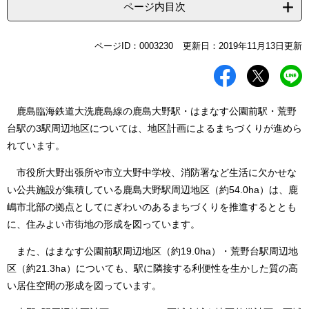
ページ内目次
本
ページID：0003230
更新日：2019年11月13日更新
文
鹿島臨海鉄道大洗鹿島線の鹿島大野駅・はまなす公園前駅・荒野
台駅の3駅周辺地区については、地区計画によるまちづくりが進めら
れています。
市役所大野出張所や市立大野中学校、消防署など生活に欠かせな
い公共施設が集積している鹿島大野駅周辺地区（約54.0ha）は、鹿
嶋市北部の拠点としてにぎわいのあるまちづくりを推進するととも
に、住みよい市街地の形成を図っています。
また、はまなす公園前駅周辺地区（約19.0ha）・荒野台駅周辺地
区（約21.3ha）についても、駅に隣接する利便性を生かした質の高
い居住空間の形成を図っています。