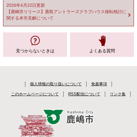
2026年4月22日更新
【鹿嶋市リリース】鹿島アントラーズクラブハウス移転検討に
関する本市見解について
見つからない
ときは
よくある質問
個人情報の取り扱いについて
免責事項
このホームページについて
RSS配信について
リンク集