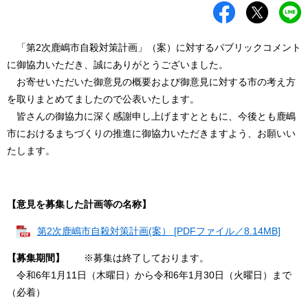
「第2次鹿嶋市自殺対策計画」（案）に対するパブリックコメント
に御協力いただき、誠にありがとうございました。
お寄せいただいた御意見の概要および御意見に対する市の考え方
を取りまとめてましたので公表いたします。
皆さんの御協力に深く感謝申し上げますとともに、今後とも鹿嶋
市におけるまちづくりの推進に御協力いただきますよう、お願いい
たします。
【意見を募集した計画等の名称】
第2次鹿嶋市自殺対策計画(案） [PDFファイル／8.14MB]
【募集期間】
※募集は終了しております。
令和6年1月11日（木曜日）から令和6年1月30日（火曜日）まで
（必着）