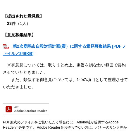
【提出された意見数】
23
件（1人）
【意見募集結果】
第2次鹿嶋市自殺対策計画(案）に関する意見募集結果 [PDFフ
ァイル／246KB]
※御意見については、取りまとめ上、趣旨を損なわい範囲で要約
させていただきました。
また、類似する御意見については、1つの項目として整理させて
いただきました。
PDF形式のファイルをご覧いただく場合には、Adobe社が提供するAdobe
Readerが必要です。
Adobe Readerをお持ちでない方は、バナーのリンク先か