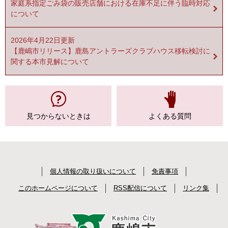
家庭系指定ごみ袋の販売店舗における在庫不足に伴う臨時対応
について
2026年4月22日更新
【鹿嶋市リリース】鹿島アントラーズクラブハウス移転検討に
関する本市見解について
見つからない
ときは
よくある質問
個人情報の取り扱いについて
免責事項
このホームページについて
RSS配信について
リンク集