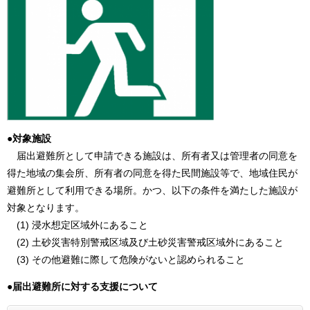
●
対象施設
届出避難所として申請できる施設は、所有者又は管理者の同意を
得た地域の集会所、所有者の同意を得た民間施設等で、地域住民が
避難所として利用できる場所。かつ、以下の条件を満たした施設が
対象となります。
(1) 浸水想定区域外にあること
(2) 土砂災害特別警戒区域及び土砂災害警戒区域外にあること
(3) その他避難に際して危険がないと認められること​
●
届出避難所に対する支援​について