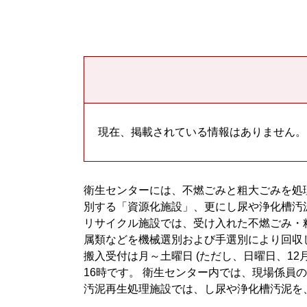
本
文
現在、掲載されている情報はありません。
衛生センターには、不燃ごみと粗大ごみを処
別する「資源化施設」、更にし尿や浄化槽汚
リサイクル施設では、受け入れた不燃ごみ・
属類などを機械選別および手選別により回収
搬入受付は月～土曜日 (ただし、日曜日、12月3
16時です。 衛生センター内では、現場係員
汚泥再生処理施設では、し尿や浄化槽汚泥を