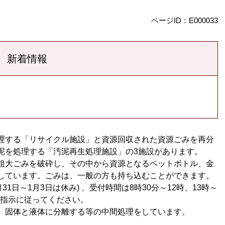
ページID：E000033
新着情報
理する「リサイクル施設」と資源回収された資源ごみを再分
泥を処理する「汚泥再生処理施設」の3施設があります。
粗大ごみを破砕し、その中から資源となるペットボトル、金
しています。ごみは、一般の方も持ち込むことができます。
1日～1月3日は休み) 、受付時間は8時30分～12時、13時～
の指示に従ってください。
、固体と液体に分離する等の中間処理をしています。