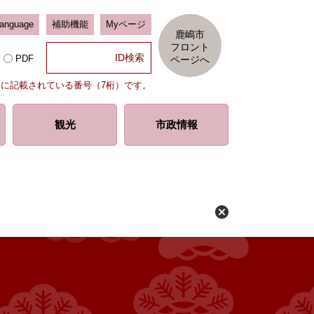
Language
補助機能
Myページ
鹿嶋市
フロント
PDF
ページへ
部に記載されている番号（7桁）です。
観光
市政情報