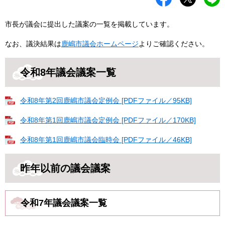
市長が議会に提出した議案の一覧を掲載しています。
なお、議決結果は
鹿嶋市議会ホームページ
よりご確認ください。
令和8年議会議案一覧
令和8年第2回鹿嶋市議会定例会 [PDFファイル／95KB]
令和8年第1回鹿嶋市議会定例会 [PDFファイル／170KB]
令和8年第1回鹿嶋市議会臨時会 [PDFファイル／46KB]
昨年以前の議会議案
令和7年議会議案一覧