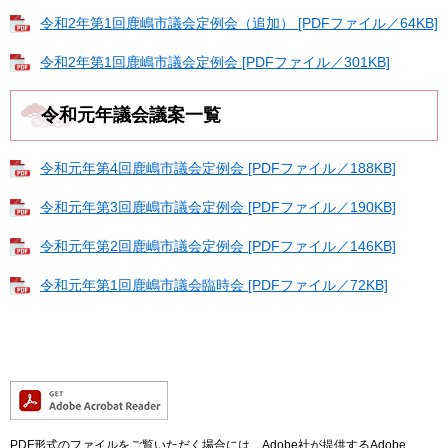
令和2年第1回鹿嶋市議会定例会（追加） [PDFファイル／64KB]
令和2年第1回鹿嶋市議会定例会 [PDFファイル／301KB]
令和元年議会議案一覧
令和元年第4回鹿嶋市議会定例会 [PDFファイル／188KB]
令和元年第3回鹿嶋市議会定例会 [PDFファイル／190KB]
令和元年第2回鹿嶋市議会定例会 [PDFファイル／146KB]
令和元年第1回鹿嶋市議会臨時会 [PDFファイル／72KB]
PDF形式のファイルをご覧いただく場合には、Adobe社が提供するAdobe