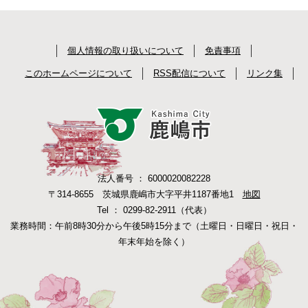
個人情報の取り扱いについて
免責事項
このホームページについて
RSS配信について
リンク集
法人番号 ： 6000020082228
〒314-8655 茨城県鹿嶋市大字平井1187番地1
地図
Tel ： 0299-82-2911（代表）
業務時間：午前8時30分から午後5時15分まで（土曜日・日曜日・祝日・
年末年始を除く）