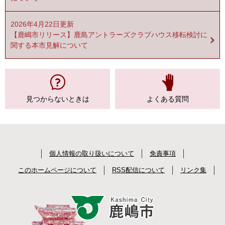
2026年4月22日更新
【鹿嶋市リリース】鹿島アントラーズクラブハウス移転検討に
関する本市見解について
見つからない
ときは
よくある質問
個人情報の取り扱いについて
免責事項
このホームページについて
RSS配信について
リンク集