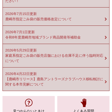
ださい！
2026年7月15日更新
鹿嶋市指定ごみ袋の販売価格改定について
2026年7月1日更新
令和8年度鹿嶋市地域ブランド商品開発等補助金
2026年5月29日更新
家庭系指定ごみ袋の販売店舗における在庫不足に伴う臨時対応
について
2026年4月22日更新
【鹿嶋市リリース】鹿島アントラーズクラブハウス移転検討に
関する本市見解について
見つからない
ときは
よくある質問