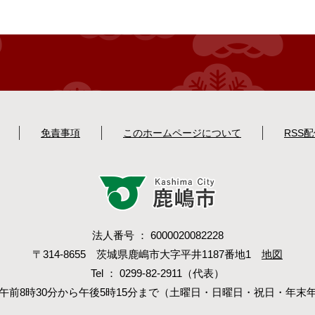
免責事項
このホームページについて
RSS
法人番号 ： 6000020082228
〒314-8655 茨城県鹿嶋市大字平井1187番地1
地図
Tel ： 0299-82-2911（代表）
午前8時30分から午後5時15分まで（土曜日・日曜日・祝日・年末