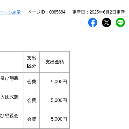
ページID：0085694
更新日：2025年6月2日更新
ページ表示
支出
支出金額
区分
会及び懇親
会費
5,000円
員入団式懇
会費
5,000円
及び懇親会
会費
5,000円