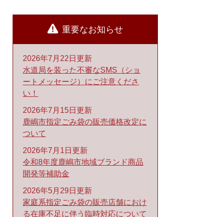
重要なお知らせ
2026年7月22日更新
水道局を装った不審なSMS（ショ
ートメッセージ）にご注意くださ
い！
2026年7月15日更新
鹿嶋市指定ごみ袋の販売価格改定に
ついて
2026年7月1日更新
令和8年度鹿嶋市地域ブランド商品
開発等補助金
2026年5月29日更新
家庭系指定ごみ袋の販売店舗におけ
る在庫不足に伴う臨時対応について