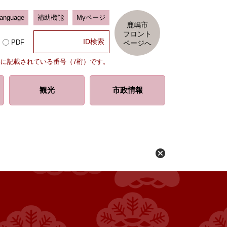
Language
補助機能
Myページ
鹿嶋市
フロント
PDF
ページへ
部に記載されている番号（7桁）です。
観光
市政情報