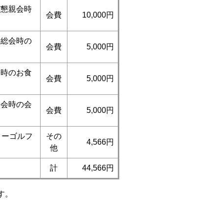
び懇親会時
会費
10,000円
会総会時の
会費
5,000円
会時のお食
会費
5,000円
親会時の会
会費
5,000円
ィーゴルフ
その
4,566円
他
計
44,566円
す。