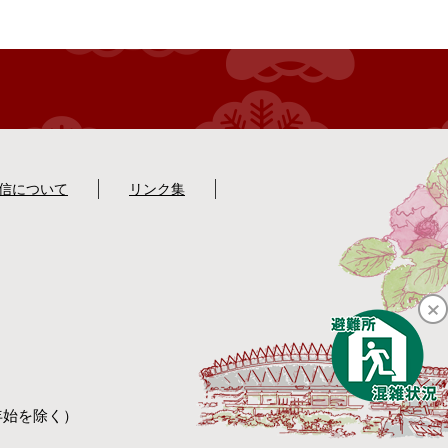
配信について
リンク集
年始を除く）