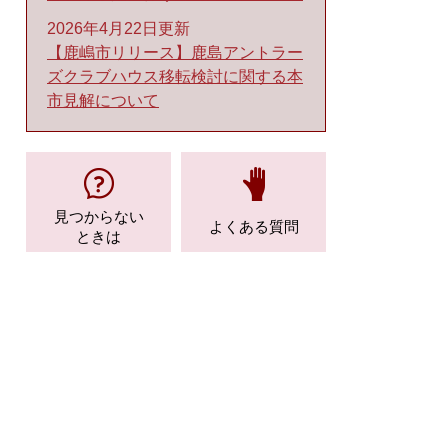
2026年4月22日更新
【鹿嶋市リリース】鹿島アントラー
ズクラブハウス移転検討に関する本
市見解について
見つからない
よくある質問
ときは