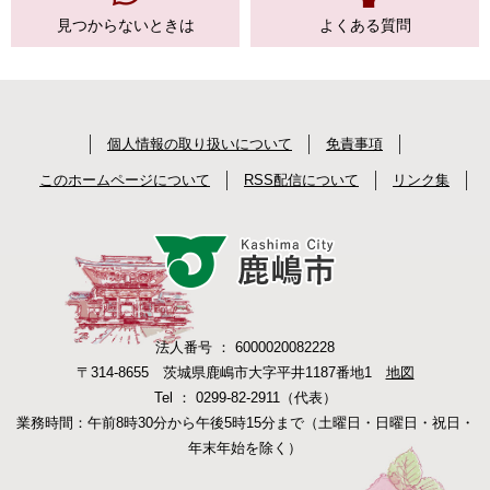
見つからない
ときは
よくある質問
個人情報の取り扱いについて
免責事項
このホームページについて
RSS配信について
リンク集
法人番号 ： 6000020082228
〒314-8655 茨城県鹿嶋市大字平井1187番地1
地図
Tel ： 0299-82-2911（代表）
業務時間：午前8時30分から午後5時15分まで（土曜日・日曜日・祝日・
年末年始を除く）