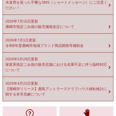
水道局を装った不審なSMS（ショートメッセージ）にご注意く
ださい！
2026年7月15日更新
鹿嶋市指定ごみ袋の販売価格改定について
2026年7月1日更新
令和8年度鹿嶋市地域ブランド商品開発等補助金
2026年5月29日更新
家庭系指定ごみ袋の販売店舗における在庫不足に伴う臨時対応
について
2026年4月22日更新
【鹿嶋市リリース】鹿島アントラーズクラブハウス移転検討に
関する本市見解について