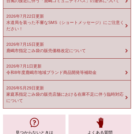
台風の接近に伴う「鹿嶋コミュニティバス」の運休について
2026年7月22日更新
水道局を装った不審なSMS（ショートメッセージ）にご注意く
ださい！
2026年7月15日更新
鹿嶋市指定ごみ袋の販売価格改定について
2026年7月1日更新
令和8年度鹿嶋市地域ブランド商品開発等補助金
2026年5月29日更新
家庭系指定ごみ袋の販売店舗における在庫不足に伴う臨時対応
について
見つからない
ときは
よくある質問