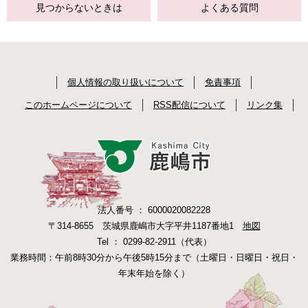
見つからない
ときは
よくある質問
個人情報の取り扱いについて
免責事項
このホームページについて
RSS配信について
リンク集
法人番号 ： 6000020082228
〒314-8655 茨城県鹿嶋市大字平井1187番地1
地図
Tel ： 0299-82-2911（代表）
業務時間：午前8時30分から午後5時15分まで（土曜日・日曜日・祝日・
年末年始を除く）