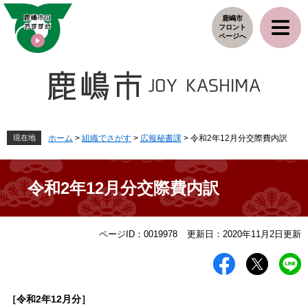
ペ
メ
鹿嶋市
ー
ニ
フロント
ジ
ュ
ページへ
の
ー
先
を
頭
飛
で
ば
す
し
。
て
本
現在地
ホーム
>
組織でさがす
>
広報秘書課
>
令和2年12月分交際費内訳
文
へ
令和2年12月分交際費内訳
本
ページID：0019978
更新日：2020年11月2日更新
文
［令和2
年12
月分］