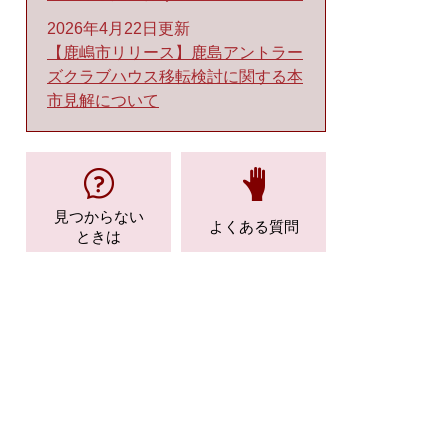
2026年4月22日更新
【鹿嶋市リリース】鹿島アントラー
ズクラブハウス移転検討に関する本
市見解について
見つからない
よくある質問
ときは