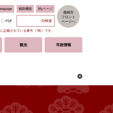
Language
補助機能
Myページ
鹿嶋市
フロント
PDF
ページへ
部に記載されている番号（7桁）です。
観光
市政情報