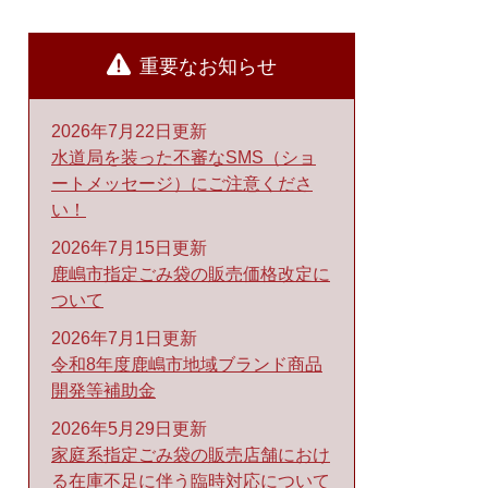
重要なお知らせ
2026年7月22日更新
水道局を装った不審なSMS（ショ
ートメッセージ）にご注意くださ
い！
2026年7月15日更新
鹿嶋市指定ごみ袋の販売価格改定に
ついて
2026年7月1日更新
令和8年度鹿嶋市地域ブランド商品
開発等補助金
2026年5月29日更新
家庭系指定ごみ袋の販売店舗におけ
る在庫不足に伴う臨時対応について