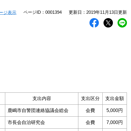
ページID：0001394
更新日：2019年11月13日更新
ージ表示
支出内容
支出区分
支出金額
鹿嶋市自警団連絡協議会総会
会費
5,000円
市長会自治研究会
会費
7,000円