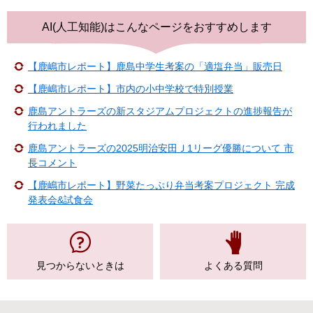
AI(人工知能)は
こんなページをおすすめします
【鹿嶋市レポート】鹿島中学生考案の「適塩弁当」販売日
【鹿嶋市レポート】市内の小中学校で特別授業
鹿島アントラーズの新スタジアムプロジェクトの進捗報告が
行われました
鹿島アントラーズの2025明治安田Ｊ1リーグ優勝について 市
長コメント
【鹿嶋市レポート】野菜たっぷり弁当考案プロジェクト 完成
発表会&試食会
見つからない
ときは
よくある質問