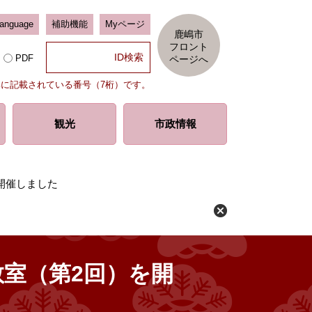
Language
補助機能
Myページ
鹿嶋市
フロント
PDF
ページへ
部に記載されている番号（7桁）です。
観光
市政情報
開催しました
室（第2回）を開