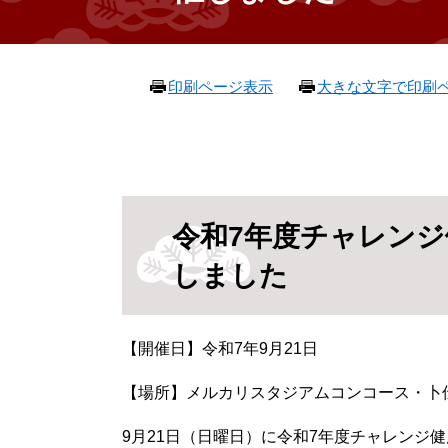
本
印刷ページ表示
大きな文字で印刷
文
令和7年度チャレンジ
しました
【開催日】令和7年9月21日
【場所】
メルカリスタジアムコンコース・卜
9月21日（日曜日）に令和7年度チャレンジ