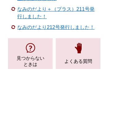
なみのだより＋（プラス）211号発
行しました！
なみのだより212号発行しました！
見つからない
よくある質問
ときは