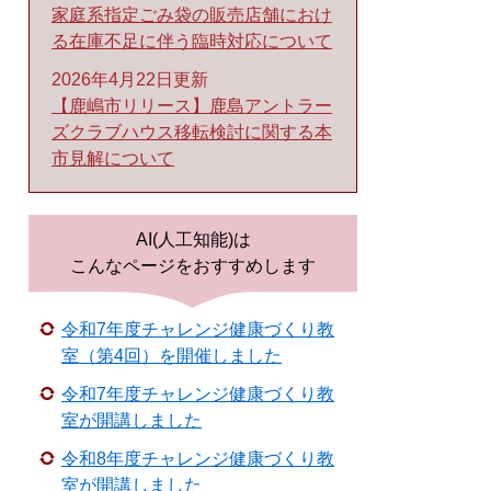
家庭系指定ごみ袋の販売店舗におけ
る在庫不足に伴う臨時対応について
2026年4月22日更新
【鹿嶋市リリース】鹿島アントラー
ズクラブハウス移転検討に関する本
市見解について
AI(人工知能)は
こんなページをおすすめします
令和7年度チャレンジ健康づくり教
室（第4回）を開催しました
令和7年度チャレンジ健康づくり教
室が開講しました
令和8年度チャレンジ健康づくり教
室が開講しました