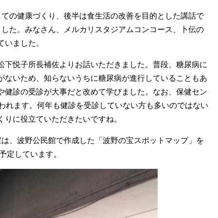
しての健康づくり、後半は食生活の改善を目的とした講話で
ました。みなさん、メルカリスタジアムコンコース、卜伝の
ていました。
松下悦子所長補佐よりお話いただきました。普段、糖尿病に
がないため、知らないうちに糖尿病が進行していることもあ
や健診の受診が大事だと改めて学びました。なお、保健セン
行われます。何年も健診を受診していない方も多いのではない
くりに役立ていただきたいですね。
室は、波野公民館で作成した「波野の宝スポットマップ」を
を予定しています。