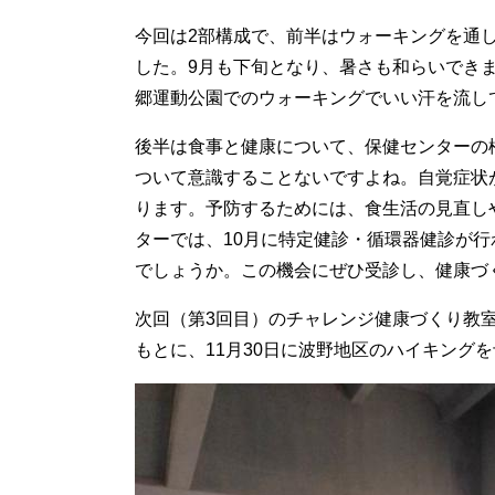
今回は2部構成で、前半はウォーキングを通
した。9月も下旬となり、暑さも和らいでき
郷運動公園でのウォーキングでいい汗を流し
後半は食事と健康について、保健センターの
ついて意識することないですよね。自覚症状
ります。予防するためには、食生活の見直し
ターでは、10月に特定健診・循環器健診が
でしょうか。この機会にぜひ受診し、健康づ
次回（第3回目）のチャレンジ健康づくり教
もとに、11月30日に波野地区のハイキング