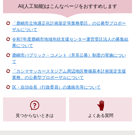
AI(人工知能)は
こんなページをおすすめします
「鹿嶋市立地適正化計画策定等業務委託」の公募型プロポー
ザルについて
令和7年度鹿嶋市地域包括支援センター運営受託法人の募集結
果について
鹿嶋市パブリック・コメント（意見公募）制度の実施につい
て
「カシマサッカースタジアム周辺地区整備基本計画策定支援
業務」の公募型プロポーザルについて
区・自治会長（行政委員）の連絡先等について
見つからない
ときは
よくある質問