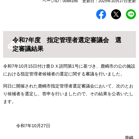
本
ページID：0088166
更新日：2025年10月27日更新
文
令和7年度 指定管理者選定審議会 選
定審議結果
令和7年10月15日付け鹿ＤＸ諮問第1号に基づき、鹿嶋市の公の施設
における指定管理者候補者の選定に関する審議を行いました。
同日に開催された鹿嶋市指定管理者選定審議会において、次のとお
り候補者を選定し、答申を行いましたので、その結果を公表いたし
ます。
令和7年10月27日
鹿嶋