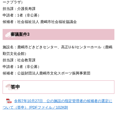
ークプラザ）
担当課：介護長寿課
申請者：1者（非公募）
候補者：社会福祉法人 鹿嶋市社会福祉協議会
審議案件3
施設名：鹿嶋市どきどきセンター、高正U＆Iセンターホール（鹿嶋
勤労文化会館）
担当課：社会教育課
申請者：1者（非公募）
候補者：公益財団法人鹿嶋市文化スポーツ振興事業団
答申
令和7年10月27日 公の施設の指定管理者の候補者の選定に
ついて（答申） [PDFファイル／102KB]