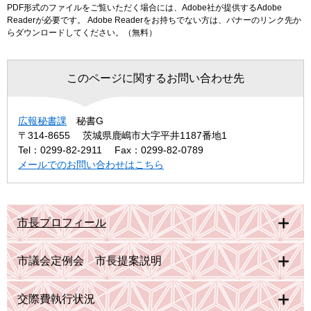
PDF形式のファイルをご覧いただく場合には、Adobe社が提供するAdobe
Readerが必要です。
Adobe Readerをお持ちでない方は、バナーのリンク先か
らダウンロードしてください。（無料）
このページに関するお問い合わせ先
広報秘書課
秘書G
〒314-8655
茨城県鹿嶋市大字平井1187番地1
Tel：0299-82-2911
Fax：0299-82-0789
メールでのお問い合わせはこちら
市長プロフィール
市議会定例会 市長提案説明
交際費執行状況