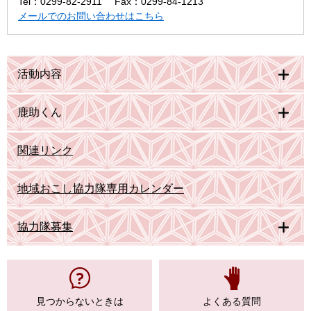
Tel：0299-82-2911
Fax：0299-84-1213
メールでのお問い合わせはこちら
活動内容
鹿助くん
関連リンク
地域おこし協力隊専用カレンダー
協力隊募集
見つからない
ときは
よくある質問