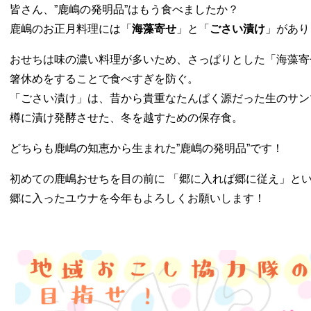
皆さん、”鹿嶋の発明品”はもう食べましたか？
鹿嶋のお正月料理には「
海藻寄せ
」と「
ごさい漬け
」があ
おせちは味の濃い料理が多いため、さっぱりとした「海藻寄
箸休めをすることで食べすぎを防ぐ。
「ごさい漬け」は、昔から貴重なたんぱく源だった生のサン
樽に漬け発酵させた、冬を越すための保存食。
どちらも鹿嶋の知恵から生まれた”鹿嶋の発明品”です！
初めての鹿嶋おせちを目の前に 「郷に入れば郷に従え」と
郷に入ったユウナを今年もよろしくお願いします！