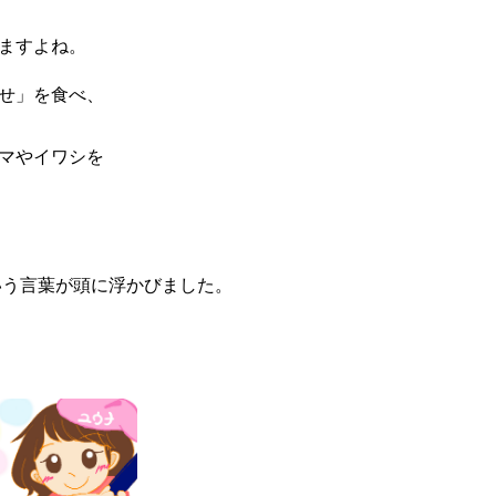
りますよね。
せ」を食べ、
マやイワシを
いう言葉が頭に浮かびました。