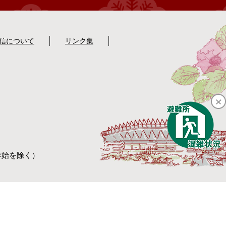
配信について
リンク集
年始を除く）