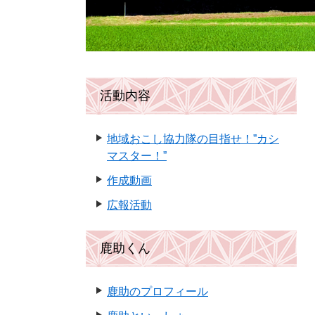
活動内容
地域おこし協力隊の目指せ！”カシ
マスター！”
作成動画
広報活動
鹿助くん
鹿助のプロフィール