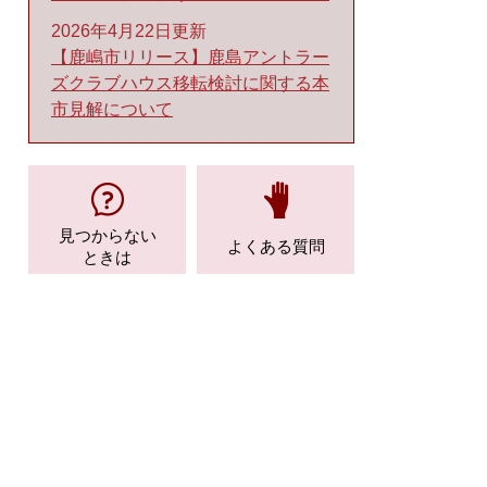
2026年4月22日更新
【鹿嶋市リリース】鹿島アントラー
ズクラブハウス移転検討に関する本
市見解について
見つからない
よくある質問
ときは