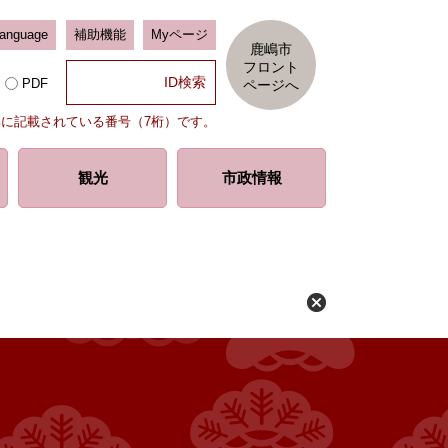
Language
補助機能
Myページ
鹿嶋市
フロント
PDF
ページへ
部に記載されている番号（7桁）です。
観光
市政情報