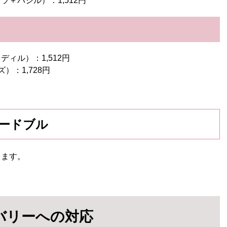
＋バジル）：1,512円
ィル）：1,512円
：1,728円
ードブル
ります。
バリーへの対応