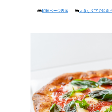
本
印刷ページ表示
大きな文字で印刷
文