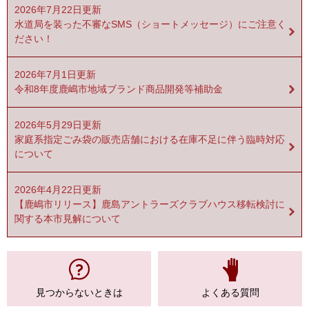
2026年7月22日更新
水道局を装った不審なSMS（ショートメッセージ）にご注意く
ださい！
2026年7月1日更新
令和8年度鹿嶋市地域ブランド商品開発等補助金
2026年5月29日更新
家庭系指定ごみ袋の販売店舗における在庫不足に伴う臨時対応
について
2026年4月22日更新
【鹿嶋市リリース】鹿島アントラーズクラブハウス移転検討に
関する本市見解について
見つからない
ときは
よくある質問