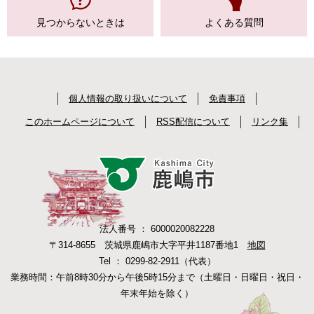
見つからない
ときは
よくある質問
個人情報の取り扱いについて
免責事項
このホームページについて
RSS配信について
リンク集
法人番号 ： 6000020082228
〒314-8655 茨城県鹿嶋市大字平井1187番地1
地図
Tel ： 0299-82-2911（代表）
業務時間：午前8時30分から午後5時15分まで（土曜日・日曜日・祝日・
年末年始を除く）