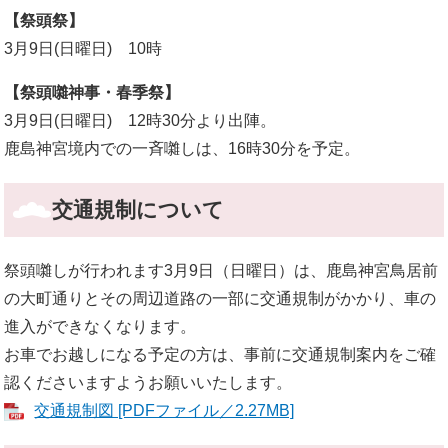
【祭頭祭】
3月9日(日曜日) 10時
【祭頭囃神事・春季祭】
3月9日(日曜日) 12時30分より出陣。
鹿島神宮境内での一斉囃しは、16時30分を予定。
交通規制について
祭頭囃しが行われます3月9日（日曜日）は、鹿島神宮鳥居前
の大町通りとその周辺道路の一部に交通規制がかかり、車の
進入ができなくなります。
お車でお越しになる予定の方は、事前に交通規制案内をご確
認くださいますようお願いいたします。
交通規制図 [PDFファイル／2.27MB]