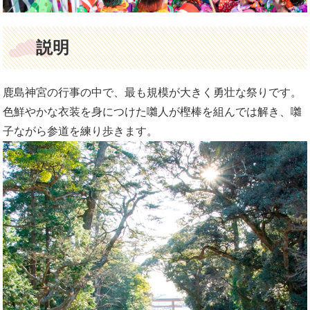
説明
鹿島神宮の行事の中で、最も規模が大きく勇壮な祭りです。
色鮮やかな衣装を身につけた囃人が樫棒を組んでは解き、囃
子ながら参道を練り歩きます。