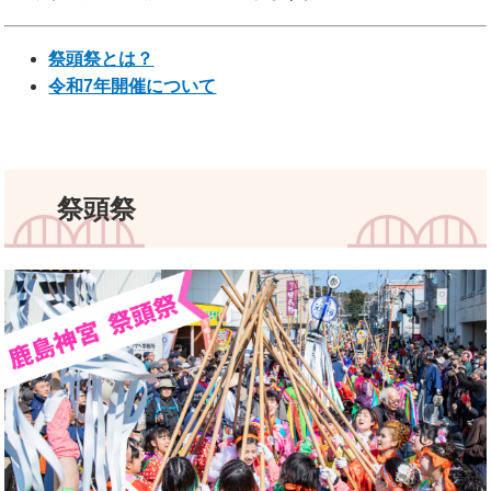
祭頭祭とは？
令和7年開催について
祭頭祭