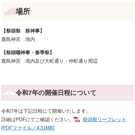
場所
【祭頭祭 祭神事】
鹿島神宮 境内
【祭頭囃神事・春季祭】
鹿島神宮 境内及び大町通り・仲町通り周辺
令和7年の開催日程について
令和7年は下記日程にて開催いたします。
詳細はPDFにてご確認ください。
祭頭祭リーフレット
[PDFファイル／4.31MB]