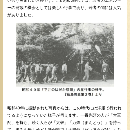
い合う勇ましいお祭です。この頃の時代では、若者のエネルギ
ーの発散の機会としては楽しい行事であり、若者の間には人気
がありました。
昭和49年に撮影された写真からは、この時代には洋服で行われ
てるようになっていた様子が伺えます。一番先頭の人が「大軍
配」を持ち、続く人らが「太鼓」「万燈（まんとう）」を持っ
て、後ろを歩く子ども達が皆で「大豊竹（だいほうだけ）」を