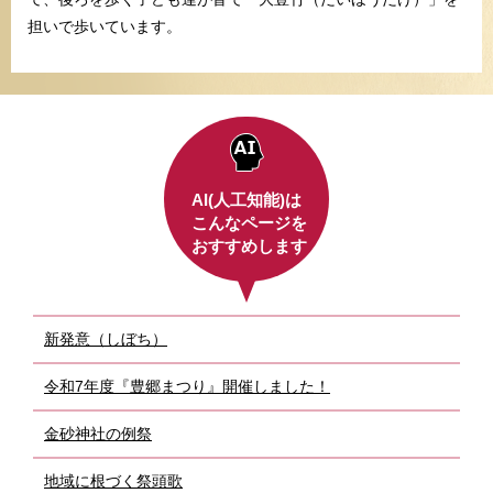
担いで歩いています。
AI(人工知能)は
こんなページを
おすすめします
新発意（しぼち）
令和7年度『豊郷まつり』開催しました！
金砂神社の例祭
地域に根づく祭頭歌