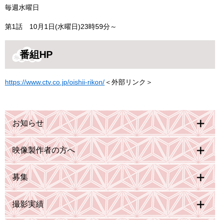
毎週水曜日
第1話 10月1日(水曜日)23時59分～
番組HP
https://www.ctv.co.jp/oishii-rikon/
＜外部リンク＞
お知らせ
映像製作者の方へ
募集
撮影実績