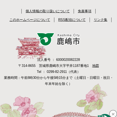
個人情報の取り扱いについて
免責事項
このホームページについて
RSS配信について
リンク集
法人番号 ： 6000020082228
〒314-8655 茨城県鹿嶋市大字平井1187番地1
地図
Tel ： 0299-82-2911（代表）
業務時間：午前8時30分から午後5時15分まで（土曜日・日曜日・祝日・
年末年始を除く）