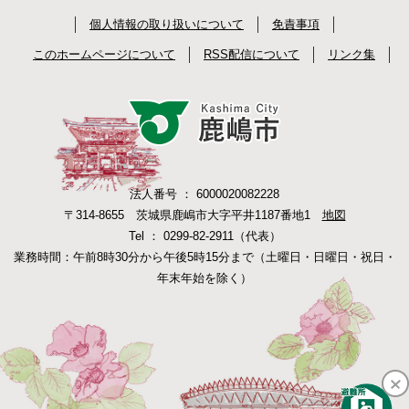
個人情報の取り扱いについて
免責事項
このホームページについて
RSS配信について
リンク集
法人番号 ： 6000020082228
〒314-8655 茨城県鹿嶋市大字平井1187番地1
地図
Tel ： 0299-82-2911（代表）
業務時間：午前8時30分から午後5時15分まで（土曜日・日曜日・祝日・
年末年始を除く）